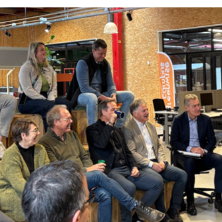
 MAKING OF
PARTNERS
CONTACT