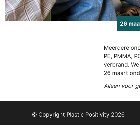
26 maa
Meerdere ond
PE, PMMA, PC
verbrand. We 
26 maart ond
Alleen voor 
© Copyright Plastic Positivity 2026