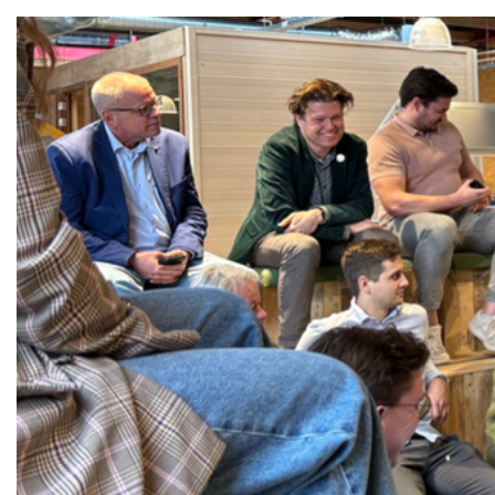
INNOVATIES
PLASTIC POSITIVITY
THE