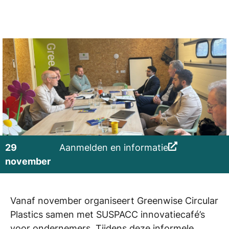
29
Aanmelden en informatie
november
Vanaf november organiseert Greenwise Circular
Plastics samen met SUSPACC innovatiecafé’s
voor ondernemers. Tijdens deze informele