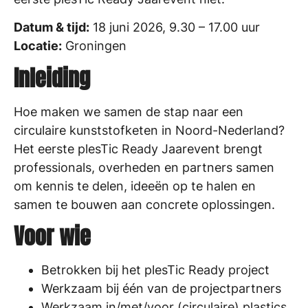
Datum & tijd:
18 juni 2026, 9.30 – 17.00 uur
Locatie:
Groningen
Inleiding
Hoe maken we samen de stap naar een
circulaire kunststofketen in Noord-Nederland?
Het eerste plesTic Ready Jaarevent brengt
professionals, overheden en partners samen
om kennis te delen, ideeën op te halen en
samen te bouwen aan concrete oplossingen.
Voor wie
Betrokken bij het plesTic Ready project
Werkzaam bij één van de projectpartners
Werkzaam in/met/voor (circulaire) plastics