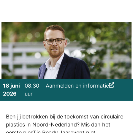
18 juni
08.30
Aanmelden en informatie
2026
uur
Ben jij betrokken bij de toekomst van circulaire
plastics in Noord-Nederland? Mis dan het
eerste plesTic Ready Jaarevent niet.